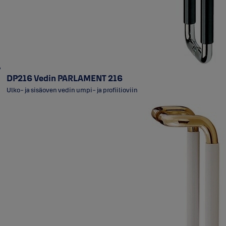
DP216 Vedin PARLAMENT 216
Ulko- ja sisäoven vedin umpi- ja profiilioviin