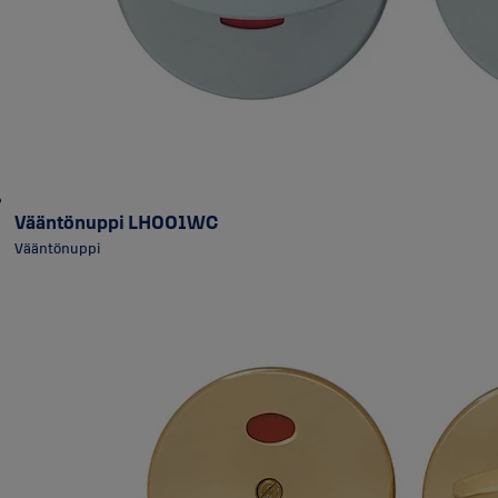
Vääntönuppi LH001WC
Vääntönuppi