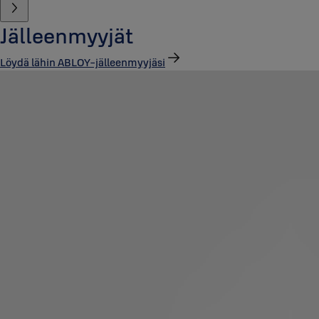
Jälleenmyyjät
Löydä lähin ABLOY-jälleenmyyjäsi