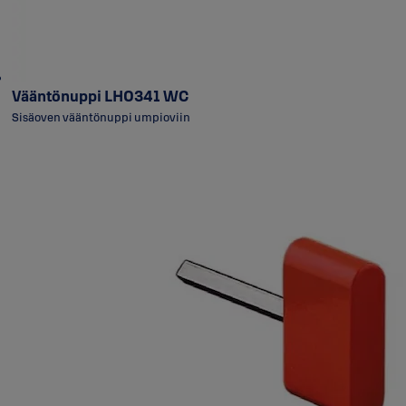
Vääntönuppi LH0341 WC
Sisäoven vääntönuppi umpioviin