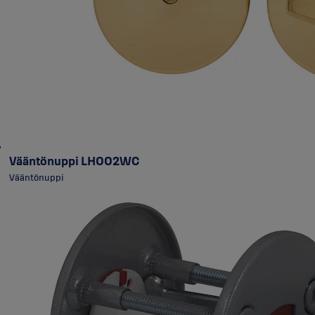
Vääntönuppi LH002WC
Vääntönuppi