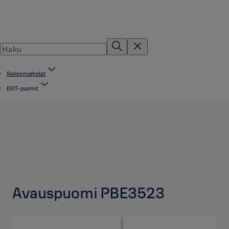
Rakennushelat
EXIT-puomit
Avauspuomi PBE3523