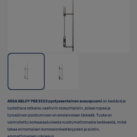
ASSA ABLOY PBE3523 pystyasenteinen avauspuomi
on kestävä ja
luotettava ratkaisu vaativiin olosuhteisiin, joissa nopea ja
turvallinen poistuminen on ensiarvoisen tärkeää. Tuote on
valmistettu korkealaatuisesta ruostumattomasta teräksestä, mikä
takaa erinomaisen korroosionkestävyyden ja siistin,
ammattimaisen ulkoasun.