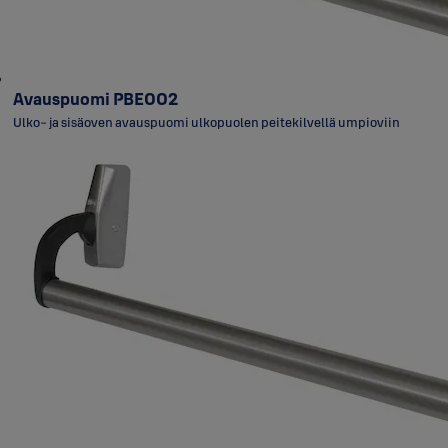
Avauspuomi PBE002
Ulko- ja sisäoven avauspuomi ulkopuolen peitekilvellä umpioviin