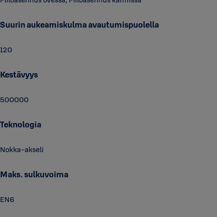
Suurin aukeamiskulma avautumispuolella
120
Kestävyys
500000
Teknologia
Nokka-akseli
Maks. sulkuvoima
EN6