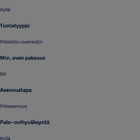
Kyllä
Tuotetyyppi
Piilotettu ovensuljin
Min. oven paksuus
50
Asennustapa
Piiloasennus
Palo-ovihyväksyntä
Kyllä