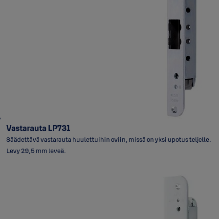
Vastarauta LP731
Säädettävä vastarauta huulettuihin oviin, missä on yksi upotus teljelle.
Levy 29,5 mm leveä.