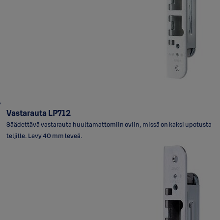
Vastarauta LP712
Säädettävä vastarauta huultamattomiin oviin, missä on kaksi upotusta
teljille. Levy 40 mm leveä.