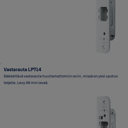
Vastarauta LP714
Säädettävä vastarauta huultamattomiin oviin, missä on yksi upotus
teljelle. Levy 45 mm leveä.