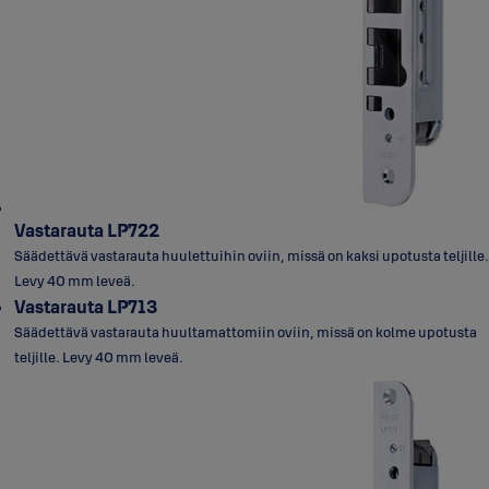
Vastarauta LP722
Säädettävä vastarauta huulettuihin oviin, missä on kaksi upotusta teljille.
Levy 40 mm leveä.
Vastarauta LP713
Säädettävä vastarauta huultamattomiin oviin, missä on kolme upotusta
teljille. Levy 40 mm leveä.