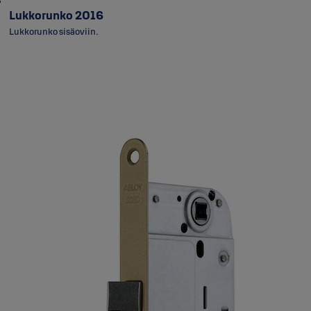
Lukkorunko 2016
Lukkorunko sisäoviin.