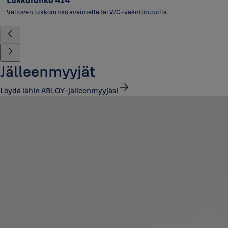
Välioven lukkorunko avaimella tai WC-vääntönupilla.
Jälleenmyyjät
Löydä lähin ABLOY-jälleenmyyjäsi