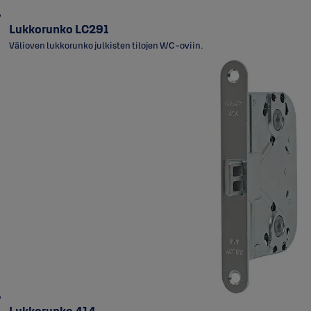
Lukkorunko LC291
Välioven lukkorunko julkisten tilojen WC-oviin.
Lukkorunko 414