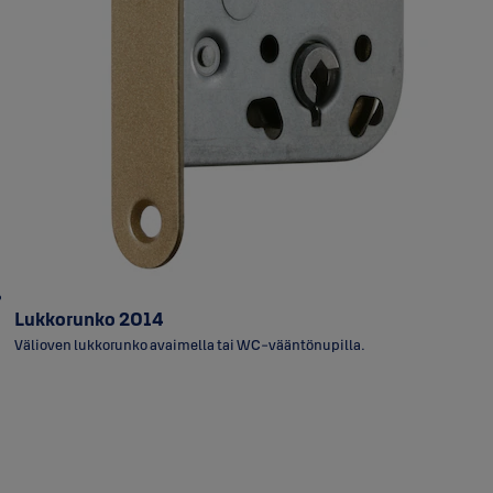
Lukkorunko 2014
Välioven lukkorunko avaimella tai WC-vääntönupilla.