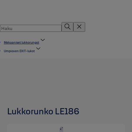
Mekaaniset lukkorungot
Umpioven EXIT-lukot
Lukkorunko LE186