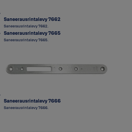
Saneerausrintalevy 7662
Saneerausrintalevy 7662.
Saneerausrintalevy 7665
Saneerausrintalevy 7665.
Saneerausrintalevy 7666
Saneerausrintalevy 7666.