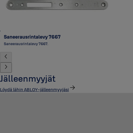
Saneerausrintalevy 7667
Saneerausrintalevy 7667.
Jälleenmyyjät
Löydä lähin ABLOY-jälleenmyyjäsi