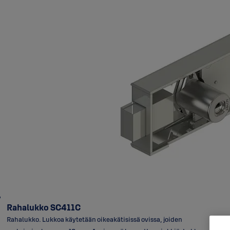
Rahalukko SC411C
Rahalukko. Lukkoa käytetään oikeakätisissä ovissa, joiden