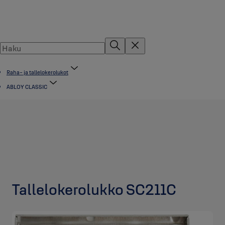
Raha- ja tallelokerolukot
ABLOY CLASSIC
Tallelokerolukko SC211C