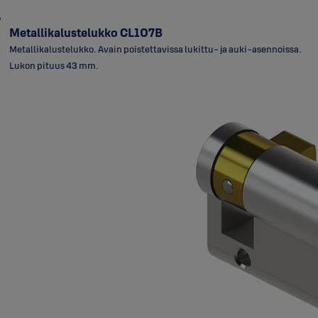
Metallikalustelukko CL107B
Metallikalustelukko. Avain poistettavissa lukittu- ja auki-asennoissa.
Lukon pituus 43 mm.