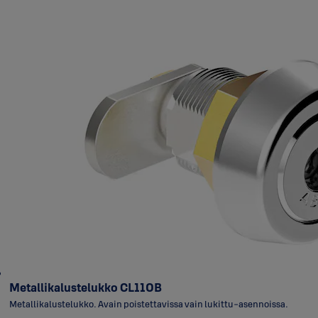
Metallikalustelukko CL110B
Metallikalustelukko. Avain poistettavissa vain lukittu-asennoissa.