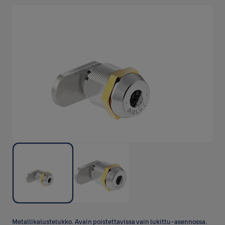
Metallikalustelukko. Avain poistettavissa vain lukittu-asennossa.