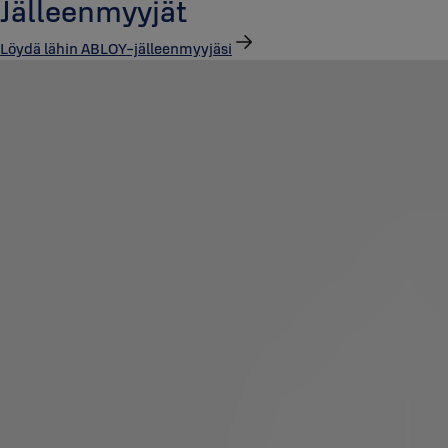
Jälleenmyyjät
Löydä lähin ABLOY-jälleenmyyjäsi