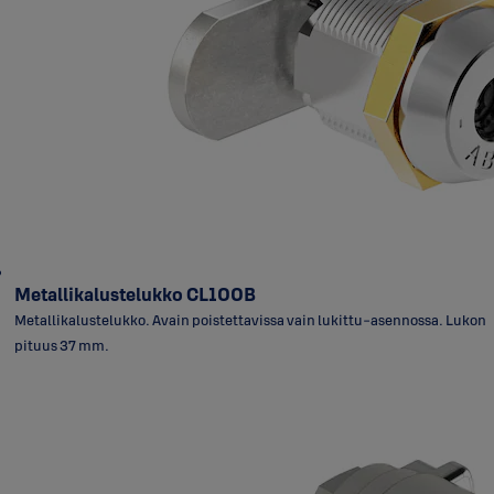
Metallikalustelukko CL100B
Metallikalustelukko. Avain poistettavissa vain lukittu-asennossa. Lukon
pituus 37 mm.