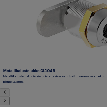
Metallikalustelukko CL104B
Metallikalustelukko. Avain poistettavissa vain lukittu-asennossa. Lukon
pituus 33 mm.