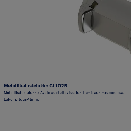
Metallikalustelukko CL102B
Metallikalustelukko. Avain poistettavissa lukittu- ja auki-asennoissa.
Lukon pituus 41mm.