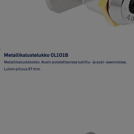
Metallikalustelukko CL101B
Metallikalustelukko. Avain poistettavissa lukittu- ja auki-asennoissa.
Lukon pituus 37 mm.