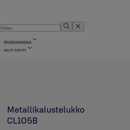
Metallikalustelukot
ABLOY SENTRY
Metallikalustelukko
CL105B