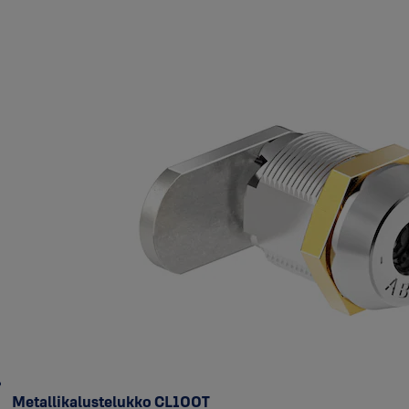
Metallikalustelukko CL100T