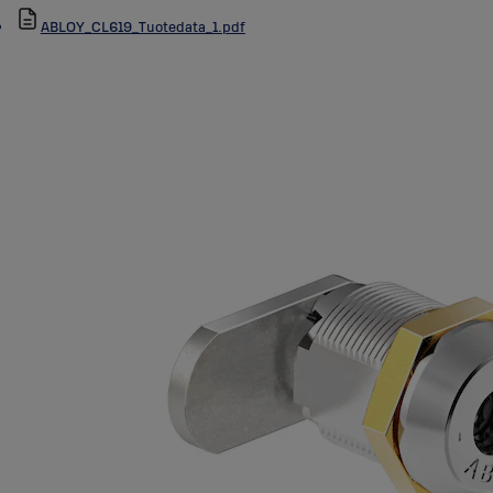
ABLOY_CL619_Tuotedata_1.pdf