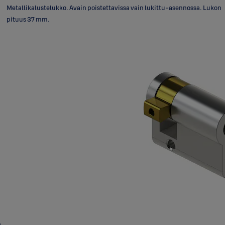
Metallikalustelukko. Avain poistettavissa vain lukittu-asennossa. Lukon
pituus 37 mm.