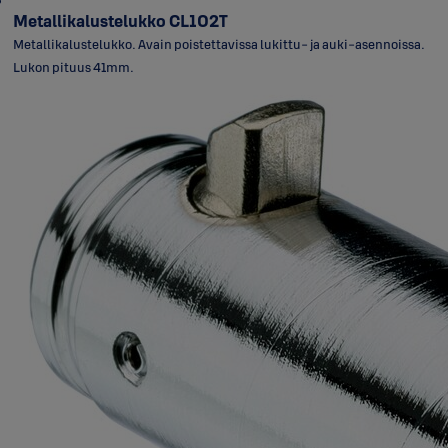
Metallikalustelukko CL102T
Metallikalustelukko. Avain poistettavissa lukittu- ja auki-asennoissa.
Lukon pituus 41mm.