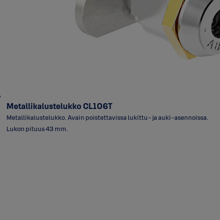
Metallikalustelukko CL106T
Metallikalustelukko. Avain poistettavissa lukittu- ja auki-asennoissa.
Lukon pituus 43 mm.