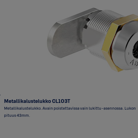
Metallikalustelukko CL103T
Metallikalustelukko. Avain poistettavissa vain lukittu-asennossa. Lukon
pituus 43mm.