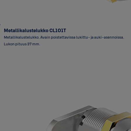
Metallikalustelukko CL101T
Metallikalustelukko. Avain poistettavissa lukittu- ja auki-asennoissa.
Lukon pituus 37 mm.