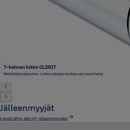
T-kahvan lukko CL291T
Metallikalustelukko. Lukko voidaan sulkea vain avaimella.
Jälleenmyyjät
Löydä lähin ABLOY-jälleenmyyjäsi