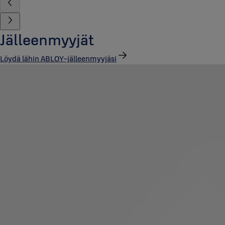
Jälleenmyyjät
Löydä lähin ABLOY-jälleenmyyjäsi