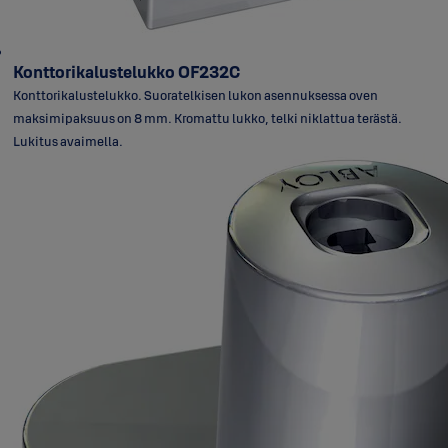
Konttorikalustelukko OF232C
Konttorikalustelukko. Suoratelkisen lukon asennuksessa oven
maksimipaksuus on 8 mm. Kromattu lukko, telki niklattua terästä.
Lukitus avaimella.