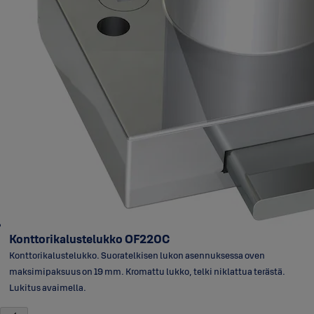
Konttorikalustelukko OF220C
Konttorikalustelukko. Suoratelkisen lukon asennuksessa oven
maksimipaksuus on 19 mm. Kromattu lukko, telki niklattua terästä.
Lukitus avaimella.