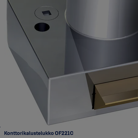
Konttorikalustelukko OF221C