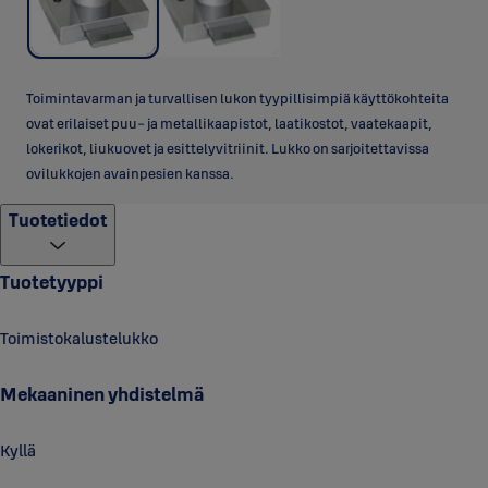
Toimintavarman ja turvallisen lukon tyypillisimpiä käyttökohteita
ovat erilaiset puu- ja metallikaapistot, laatikostot, vaatekaapit,
lokerikot, liukuovet ja esittelyvitriinit. Lukko on sarjoitettavissa
ovilukkojen avainpesien kanssa.
Tuotetiedot
Tuotetyyppi
Toimistokalustelukko
Mekaaninen yhdistelmä
Kyllä