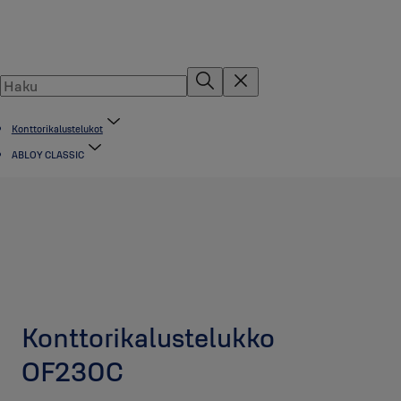
Konttorikalustelukot
ABLOY CLASSIC
Konttorikalustelukko
OF230C