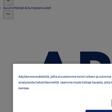
Suunnittelijat & kumppanuudet
Käytämme evästeitä, jotta sivustomme toimii oikein ja voimme p
analysoida tietoliikennettä. Jaamme myös tietoja tavasta, jo
kanssa.