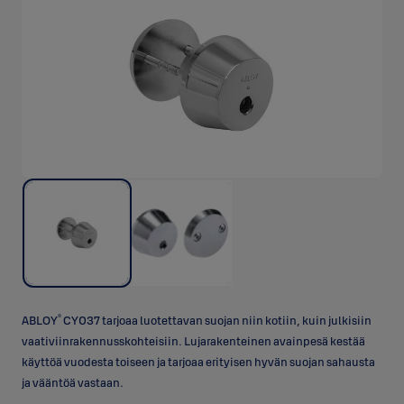
®
ABLOY
CY037 tarjoaa luotettavan suojan niin kotiin, kuin julkisiin
vaativiinrakennusskohteisiin. Lujarakenteinen avainpesä kestää
käyttöä vuodesta toiseen ja tarjoaa erityisen hyvän suojan sahausta
ja vääntöä vastaan.