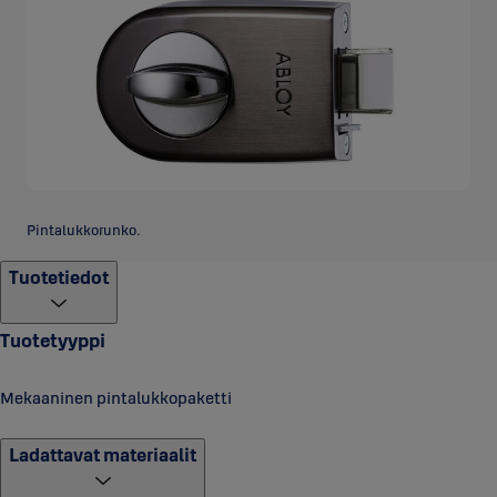
Pintalukkorunko.
Tuotetiedot
Tuotetyyppi
Mekaaninen pintalukkopaketti
Ladattavat materiaalit