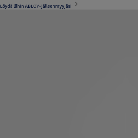
Löydä lähin ABLOY-jälleenmyyjäsi