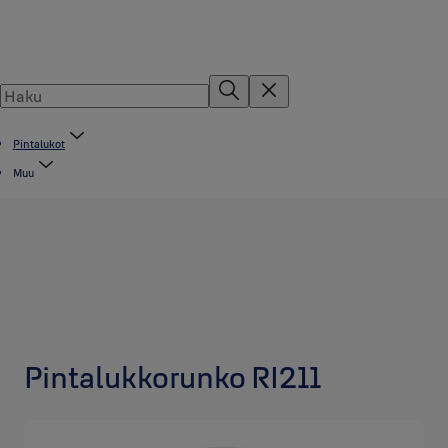
Pintalukot
Muu
Pintalukkorunko RI211