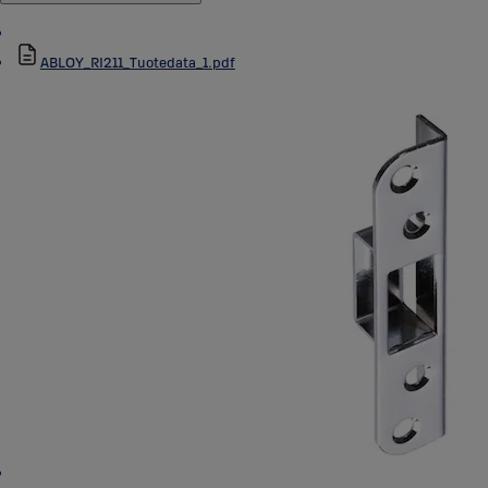
ABLOY_RI211_Tuotedata_1.pdf