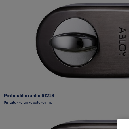
Pintalukkorunko RI213
Pintalukkorunko palo-oviin.