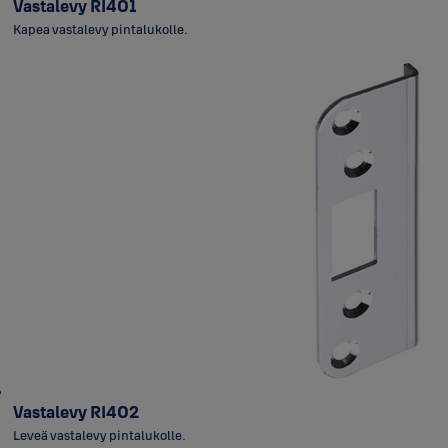
Vastalevy RI401
Kapea vastalevy pintalukolle.
Vastalevy RI402
Leveä vastalevy pintalukolle.