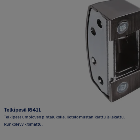
Telkipesä RI411
Telkipesä umpioven pintalukolle. Kotelo mustaniklattu ja lakattu.
Runkolevy kromattu.