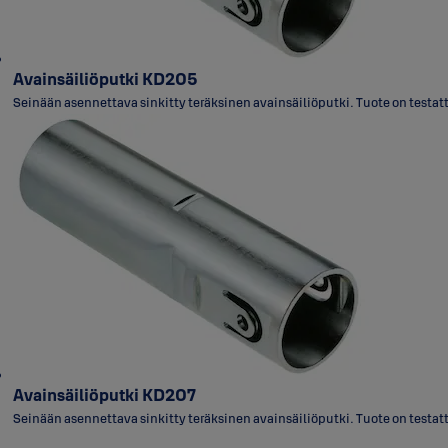
Avainsäiliöputki KD205
Seinään asennettava sinkitty teräksinen avainsäiliöputki. Tuote on testat
Avainsäiliöputki KD207
Seinään asennettava sinkitty teräksinen avainsäiliöputki. Tuote on testat