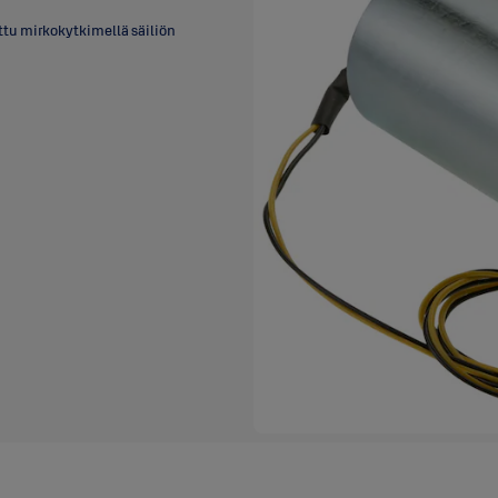
ttu mirkokytkimellä säiliön