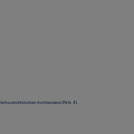
 Varmuuslukkoluokan murtosuojaus (FA lk. 3).