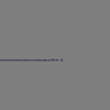
 Varmuuslukkoluokan murtosuojaus (FA lk. 3).