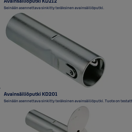
Avainsäiliöputki KD212
Seinään asennettava sinkitty teräksinen avainsäiliöputki.
Avainsäiliöputki KD201
Seinään asennettava sinkitty teräksinen avainsäiliöputki. Tuote on testat