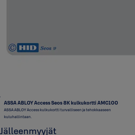
ASSA ABLOY Access Seos 8K kulkukortti AMC100
ASSA ABLOY Access kulkukortti turvalliseen ja tehokkaaseen
kuluhallintaan.
Jälleenmyyjät