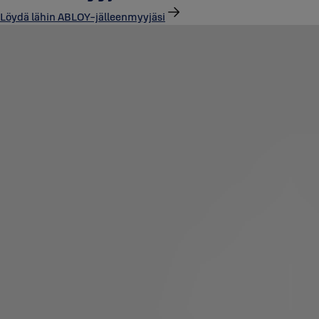
Löydä lähin ABLOY-jälleenmyyjäsi