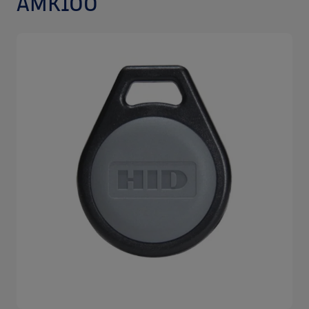
AMK100