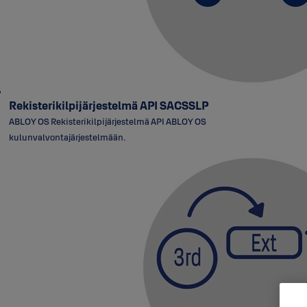
Rekisterikilpijärjestelmä API SACSSLP
ABLOY OS Rekisterikilpijärjestelmä API ABLOY OS
kulunvalvontajärjestelmään.