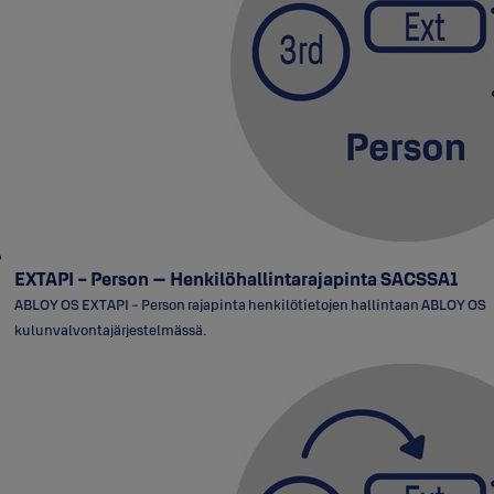
EXTAPI - Person – Henkilöhallintarajapinta SACSSA1
ABLOY OS EXTAPI - Person rajapinta henkilötietojen hallintaan ABLOY OS
kulunvalvontajärjestelmässä.