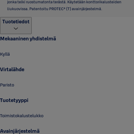
jonka telki ruostumatonta terästä. Käytetään konttorikalusteiden
liukuovissa. Patentoitu PROTEC² (T) avainjärjestelmä.
Tuotetiedot
Mekaaninen yhdistelmä
Kyllä
Virtalähde
Paristo
Tuotetyyppi
Toimistokalustelukko
Avainjärjestelmä