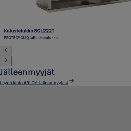
Kalustelukko SCL222T
PROTEC² CLIQ tallelokerolukko.
Jälleenmyyjät
Löydä lähin ABLOY-jälleenmyyjäsi