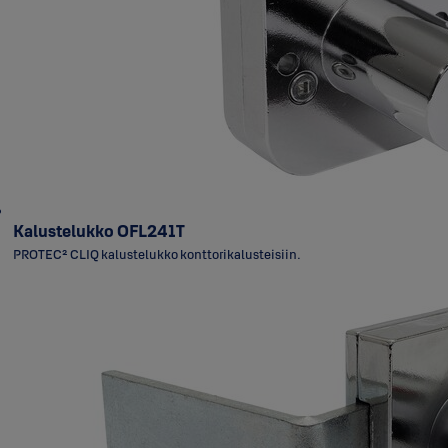
Kalustelukko OFL241T
PROTEC² CLIQ kalustelukko konttorikalusteisiin.