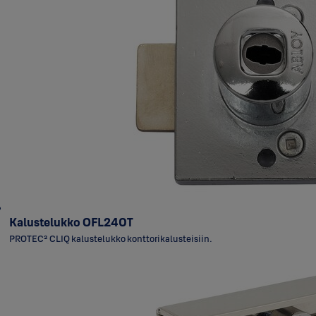
Kalustelukko OFL240T
PROTEC² CLIQ kalustelukko konttorikalusteisiin.