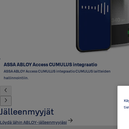
ASSA ABLOY Access CUMULUS integraatio
ASSA ABLOY Access CUMULUS integraatio CUMULUS laitteiden
hallinnointiin.
Käy
ti
Jälleenmyyjät
Löydä lähin ABLOY-jälleenmyyjäsi