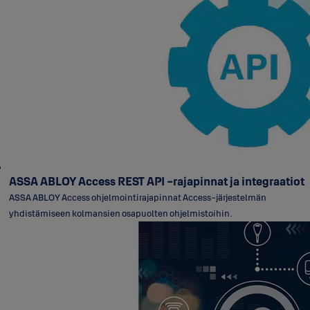
ASSA ABLOY Access REST API -rajapinnat ja integraatiot
ASSA ABLOY Access ohjelmointirajapinnat Access-järjestelmän
yhdistämiseen kolmansien osapuolten ohjelmistoihin.