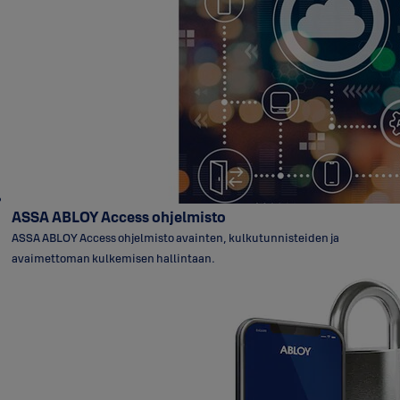
ASSA ABLOY Access ohjelmisto
ASSA ABLOY Access ohjelmisto avainten, kulkutunnisteiden ja
avaimettoman kulkemisen hallintaan.