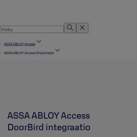
ASSA ABLOY Access
ASSA ABLOY Access Ohjelmistot
ASSA ABLOY Access
DoorBird integraatio