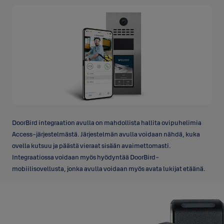
DoorBird integraation avulla on mahdollista hallita ovipuhelimia
Access-järjestelmästä. Järjestelmän avulla voidaan nähdä, kuka
ovella kutsuu ja päästä vieraat sisään avaimettomasti.
Integraatiossa voidaan myös hyödyntää DoorBird-
mobiilisovellusta, jonka avulla voidaan myös avata lukijat etäänä.