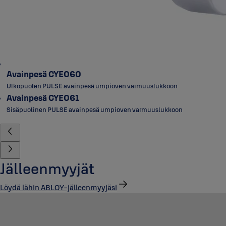
Avainpesä CYE060
Ulkopuolen PULSE avainpesä umpioven varmuuslukkoon
Avainpesä CYE061
Sisäpuolinen PULSE avainpesä umpioven varmuuslukkoon
Jälleenmyyjät
Löydä lähin ABLOY-jälleenmyyjäsi