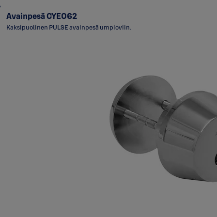
Avainpesä CYE062
Kaksipuolinen PULSE avainpesä umpioviin.