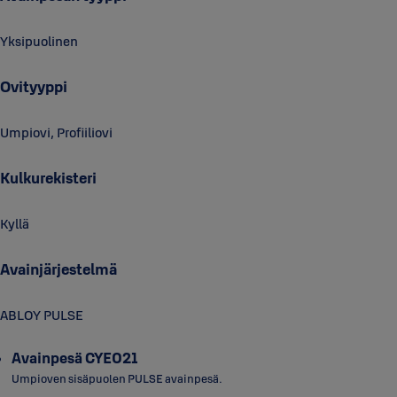
Yksipuolinen
Ovityyppi
Umpiovi, Profiiliovi
Kulkurekisteri
Kyllä
Avainjärjestelmä
ABLOY PULSE
Avainpesä CYE021
Umpioven sisäpuolen PULSE avainpesä.