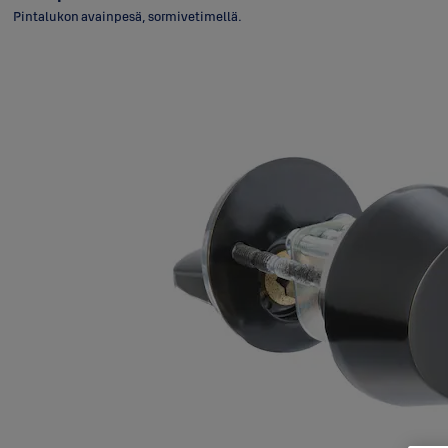
Pintalukon avainpesä, sormivetimellä.