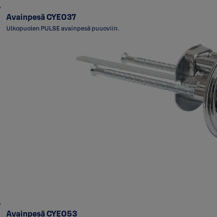
Avainpesä CYE037
Ulkopuolen PULSE avainpesä puuoviin.
Avainpesä CYE053