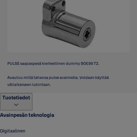
PULSE saapaspesä kierteellinen dummy 90E95 T2.
Avautuu millä tahansa pulse avaimella. Voidaan käyttää
väliaikaiseen lukintaan.
Tuotetiedot
Avainpesän teknologia
Digitaalinen