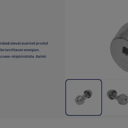
mässä olevat avaimet ja lukot
e tarvittavan energian.
ccess-ohjelmistolla. Kaikki