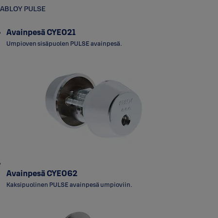
ABLOY PULSE
Avainpesä CYE021
Umpioven sisäpuolen PULSE avainpesä.
Avainpesä CYE062
Kaksipuolinen PULSE avainpesä umpioviin.