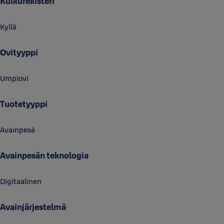
Kulkurekisteri
Kyllä
Ovityyppi
Umpiovi
Tuotetyyppi
Avainpesä
Avainpesän teknologia
Digitaalinen
Avainjärjestelmä