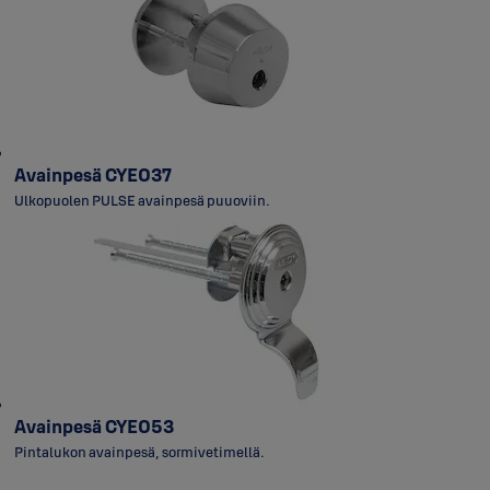
Avainpesä CYE037
Ulkopuolen PULSE avainpesä puuoviin.
Avainpesä CYE053
Pintalukon avainpesä, sormivetimellä.