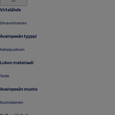
Virtalähde
Omavoimainen
Avainpesän tyyppi
Kaksipuolinen
Lukon materiaali
Teräs
Avainpesän muoto
Suomalainen