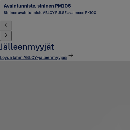
Avaintunniste, sininen PM105
Sininen avaintunniste ABLOY PULSE avaimeen PK100.
Jälleenmyyjät
Löydä lähin ABLOY-jälleenmyyjäsi