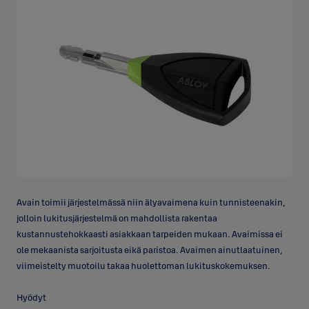
Avain toimii järjestelmässä niin älyavaimena kuin tunnisteenakin,
jolloin lukitusjärjestelmä on mahdollista rakentaa
kustannustehokkaasti asiakkaan tarpeiden mukaan. Avaimissa ei
ole mekaanista sarjoitusta eikä paristoa. Avaimen ainutlaatuinen,
viimeistelty muotoilu takaa huolettoman lukituskokemuksen.
Hyödyt