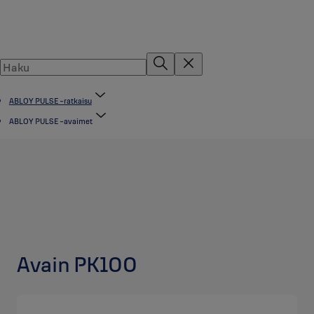
ABLOY PULSE -ratkaisu
ABLOY PULSE -avaimet
Avain PK100