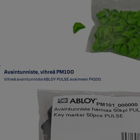
Avaintunniste, vihreä PM100
Vihreä avaintunniste ABLOY PULSE avaimeen PK100.