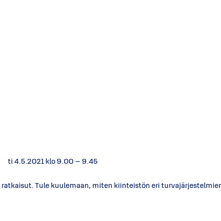
5.2021 klo 9.00 – 9.45
tkaisut. Tule kuulemaan, miten kiinteistön eri turvajärjestelmie