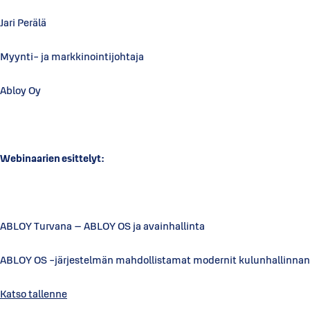
Jari Perälä
Myynti- ja markkinointijohtaja
Abloy Oy
Webinaarien esittelyt:
ABLOY Turvana – ABLOY OS ja avainhallinta ti 4.
ABLOY OS -järjestelmän mahdollistamat modernit kulunhallinnan ra
Katso tallenne