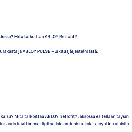
dessa? Mitä tarkoittaa ABLOY Retrofit?
usurakasta ja ABLOY PULSE –lukitusjärjestelmästä.
kaisu? Mitä tarkoittaa ABLOY Retrofit? Jaksossa esitellään täysin
 saada käyttöönsä digitaalisia ominaisuuksia taloyhtiön yleisiin