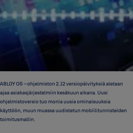
ABLOY OS –ohjelmiston 2.12 versiopäivityksiä aletaan
ajaa asiakasjärjestelmiin kesäkuun aikana. Uusi
ohjelmistoversio tuo monia uusia ominaisuuksia
käyttöön, muun muassa uudistetun mobiilitunnisteiden
toimitusmallin.