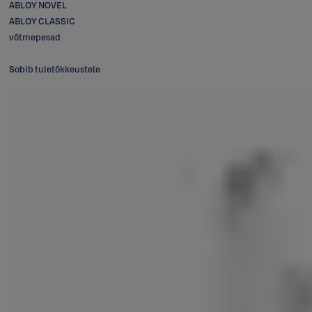
ABLOY NOVEL
ABLOY CLASSIC
võtmepesad
Sobib tuletõkkeustele