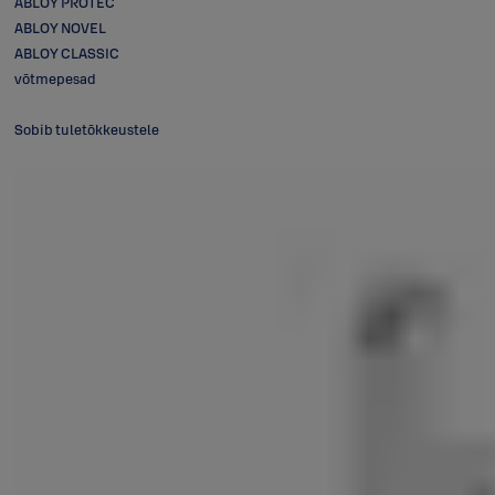
ABLOY PROTEC
ABLOY NOVEL
ABLOY CLASSIC
võtmepesad
Sobib tuletõkkeustele