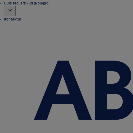
Uudised, artiklid ja blogid
Kontaktid