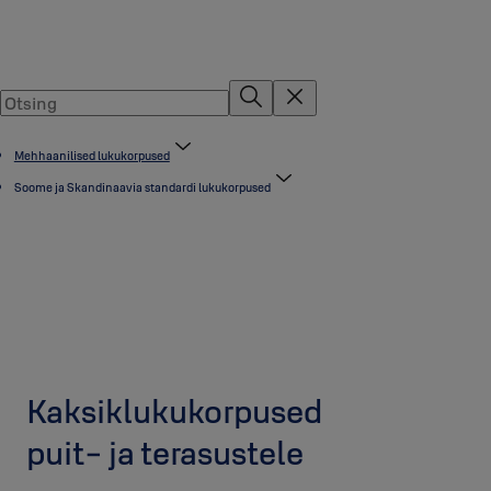
Mehhaanilised lukukorpused
Soome ja Skandinaavia standardi lukukorpused
Kaksiklukukorpused
puit- ja terasustele