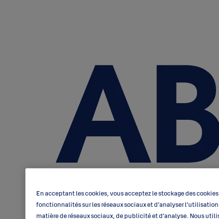
En acceptant les cookies, vous acceptez le stockage des cookies 
fonctionnalités sur les réseaux sociaux et d’analyser l’utilisati
matière de réseaux sociaux, de publicité et d’analyse. Nous utili