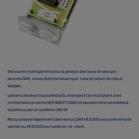
Découvrez notre gamme pour la gestion des issue de secours :
serrures DAS, verrou électromécanique, tube de dépôt de clés et
badges.
Les serrures électriques Abloy EL monopoint et multipoint sont
conformes à la norme NFS 61937 (DAS) et peuvent être contrôlées à
la porte ou par un système UGCIS.
Abloy propose également des verrous DAS VE1000 pour porte simple
vantail ou VE2000 pour porte va-et-vient.