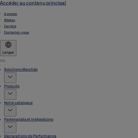
Accéder au contenu principal
A propos
Réseau
Carrière
Contactez-nous
Langue
Menu
Solutions Marchés
Produits
Notre catalogue
Partenariats et Intégrations
Déclarations de Performance