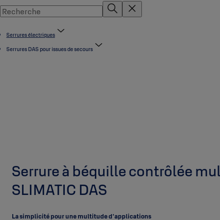
Serrures électriques
Serrures DAS pour issues de secours
Serrure à béquille contrôlée mul
SLIMATIC DAS
La simplicité pour une multitude d'applications