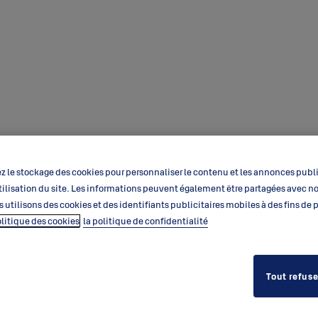
 le stockage des cookies pour personnaliser le contenu et les annonces public
’utilisation du site. Les informations peuvent également être partagées avec n
s utilisons des cookies et des identifiants publicitaires mobiles à des fins de
olitique des cookies
la politique de confidentialité
Tout refuse