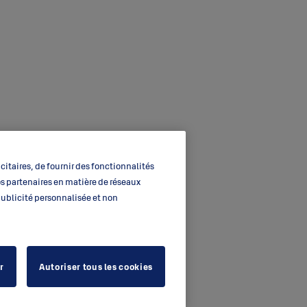
itaires, de fournir des fonctionnalités
os partenaires en matière de réseaux
 publicité personnalisée et non
r
Autoriser tous les cookies