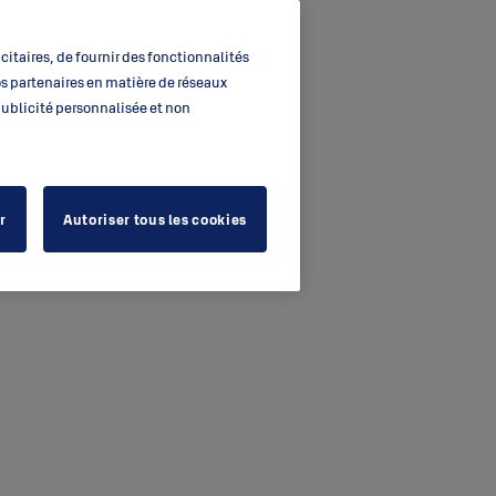
itaires, de fournir des fonctionnalités
os partenaires en matière de réseaux
 publicité personnalisée et non
r
Autoriser tous les cookies