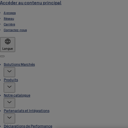
Accéder au contenu principal
A propos
Réseau
Carrière
Contactez-nous
Langue
Menu
Solutions Marchés
Produits
Notre catalogue
Partenariats et Intégrations
Déclarations de Performance