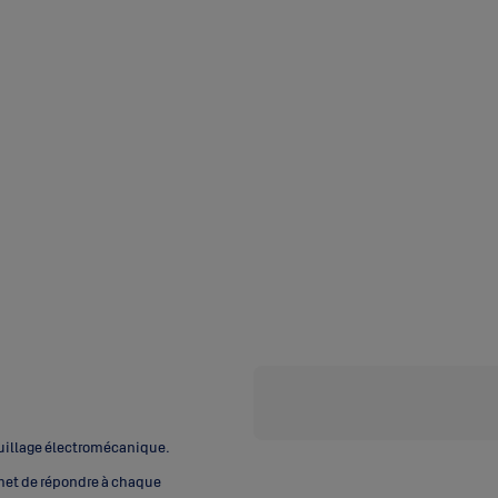
ouillage électromécanique.
met de répondre à chaque