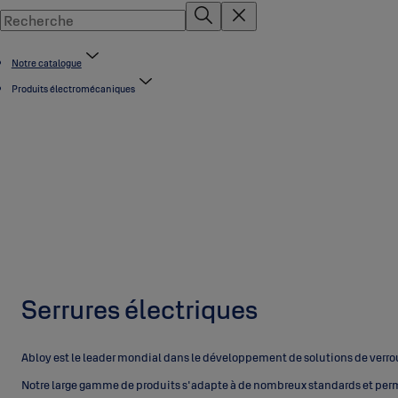
Notre catalogue
Produits électromécaniques
Serrures électriques
Abloy est le leader mondial dans le développement de solutions de verr
Notre large gamme de produits s'adapte à de nombreux standards et per