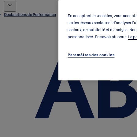
Déclarations de Performance
En acceptant les cookies, vous acceptez
sur les réseaux sociaux et d’analyser l
sociaux, de publicité et d’analyse. Nou
personnalisée. En savoir plus sur :
La p
Paramètres des cookies