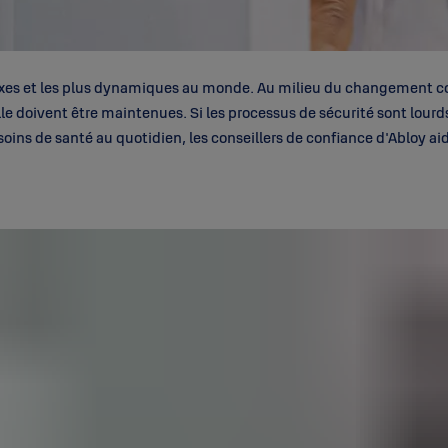
plexes et les plus dynamiques au monde. Au milieu du changement co
elle doivent être maintenues. Si les processus de sécurité sont lour
 soins de santé au quotidien, les conseillers de confiance d'Abloy ai