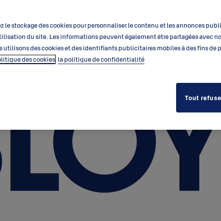
 le stockage des cookies pour personnaliser le contenu et les annonces public
’utilisation du site. Les informations peuvent également être partagées avec n
s utilisons des cookies et des identifiants publicitaires mobiles à des fins de
olitique des cookies
la politique de confidentialité
Tout refuse