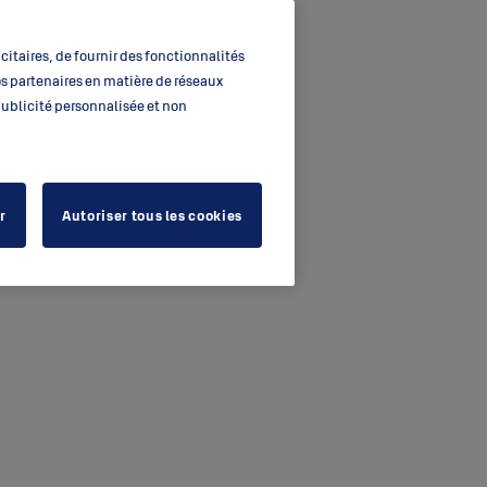
itaires, de fournir des fonctionnalités
os partenaires en matière de réseaux
 publicité personnalisée et non
r
Autoriser tous les cookies