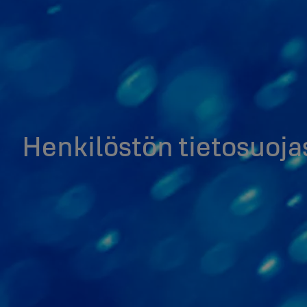
Henkilöstön tietosuoja