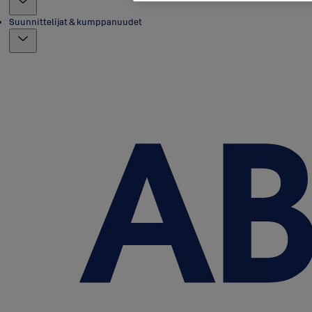
Suunnittelijat & kumppanuudet