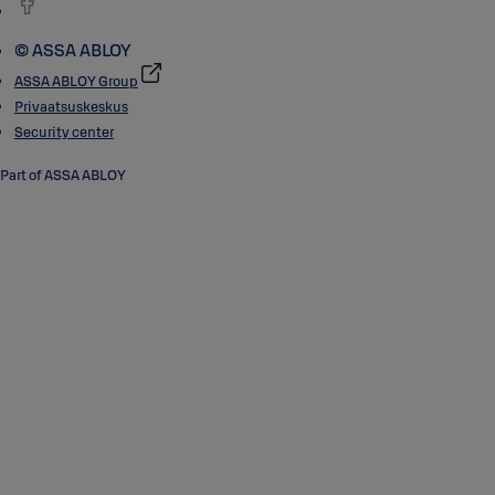
© ASSA ABLOY
ASSA ABLOY Group
Privaatsuskeskus
Security center
Part of ASSA ABLOY