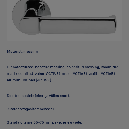
Materjal: messing
Pinnatöötlused: harjatud messing, poleeritud messing, kroomitud,
mattkroomitud, valge (ACTIVE), must (ACTIVE), grafiit (ACTIVE),
alumiiniumihall (ACTIVE).
Sobib sileustele (sise- ja välisuksed).
Sisaldab tagasitõmbevedru.
Standard tarne 55-75 mm paksusele uksele.