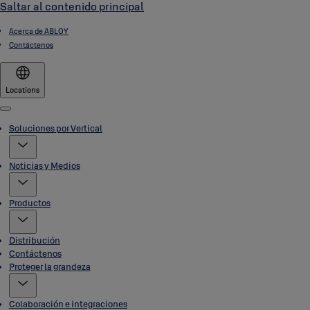
Saltar al contenido principal
Acerca de ABLOY
Contáctenos
Locations
Menu
Soluciones por Vertical
Noticias y Medios
Productos
Distribución
Contáctenos
Proteger la grandeza
Colaboración e integraciones