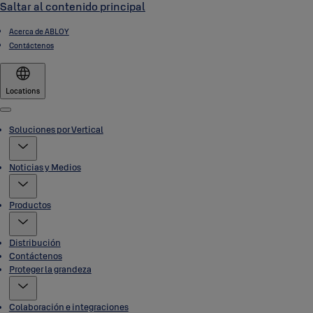
Saltar al contenido principal
Acerca de ABLOY
Contáctenos
Locations
Menu
Soluciones por Vertical
Noticias y Medios
Productos
Distribución
Contáctenos
Proteger la grandeza
Colaboración e integraciones