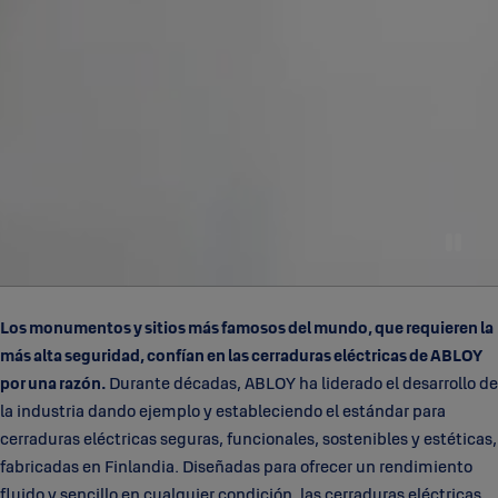
Los monumentos y sitios más famosos del mundo, que requieren la
más alta seguridad, confían en las cerraduras eléctricas de ABLOY
por una razón.
Durante décadas, ABLOY ha liderado el desarrollo de
la industria dando ejemplo y estableciendo el estándar para
cerraduras eléctricas seguras, funcionales, sostenibles y estéticas,
fabricadas en Finlandia. Diseñadas para ofrecer un rendimiento
fluido y sencillo en cualquier condición, las cerraduras eléctricas