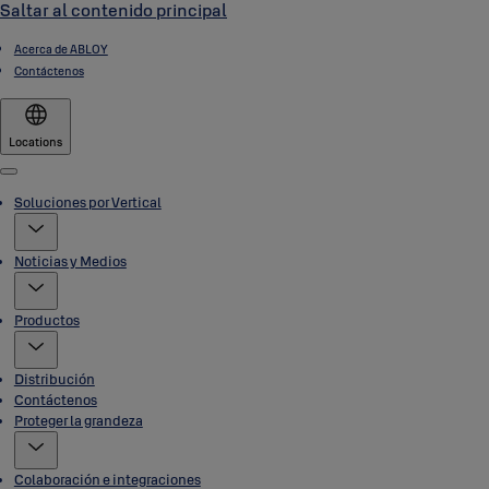
Saltar al contenido principal
Acerca de ABLOY
Contáctenos
Locations
Menu
Soluciones por Vertical
Noticias y Medios
Productos
Distribución
Contáctenos
Proteger la grandeza
Colaboración e integraciones