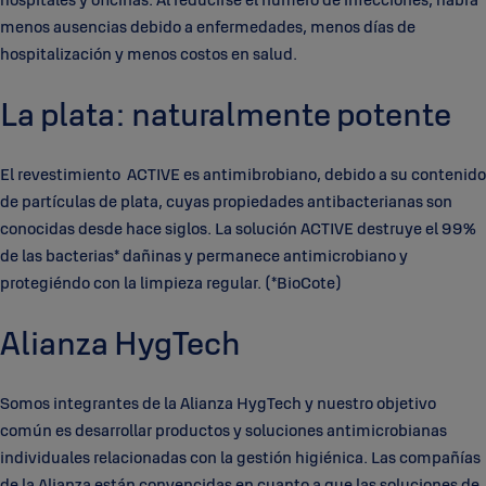
menos ausencias debido a enfermedades, menos días de
hospitalización y menos costos en salud.
La plata: naturalmente potente
El revestimiento ACTIVE es antimibrobiano, debido a su contenido
de partículas de plata, cuyas propiedades antibacterianas son
conocidas desde hace siglos. La solución ACTIVE destruye el 99%
de las bacterias* dañinas y permanece antimicrobiano y
protegiéndo con la limpieza regular. (*BioCote)
Alianza HygTech
Somos integrantes de la Alianza HygTech y nuestro objetivo
común es desarrollar productos y soluciones antimicrobianas
individuales relacionadas con la gestión higiénica. Las compañías
de la Alianza están convencidas en cuanto a que las soluciones de