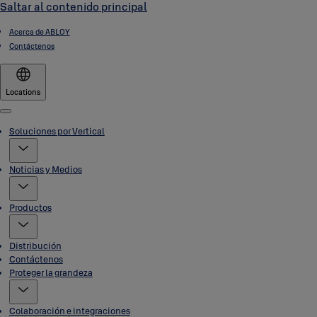
Saltar al contenido principal
Acerca de ABLOY
Contáctenos
Locations
Menu
Soluciones por Vertical
Noticias y Medios
Productos
Distribución
Contáctenos
Proteger la grandeza
Colaboración e integraciones