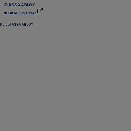
© ASSA ABLOY
ASSA ABLOY Group
Part of ASSA ABLOY