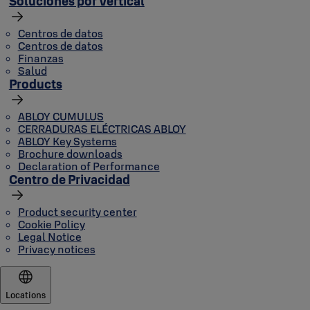
Soluciones por Vertical
Centros de datos
Centros de datos
Finanzas
Salud
Products
ABLOY CUMULUS
CERRADURAS ELÉCTRICAS ABLOY
ABLOY Key Systems
Brochure downloads
Declaration of Performance
Centro de Privacidad
Product security center
Cookie Policy
Legal Notice
Privacy notices
Locations