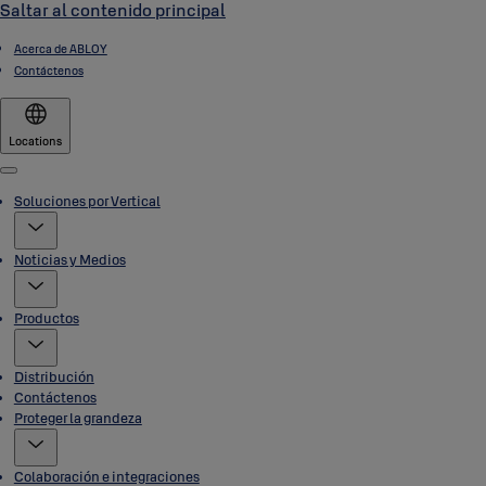
Saltar al contenido principal
Acerca de ABLOY
Contáctenos
Locations
Menu
Soluciones por Vertical
Noticias y Medios
Productos
Distribución
Contáctenos
Proteger la grandeza
Colaboración e integraciones