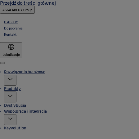
Przejdź do treści głównej
ASSA ABLOY Group
O ABLOY
Do pobrania
Kontakt
Lokalizacje
Menu
Rozwiązania branżowe
Produkty
Dystrybucja
Współpraca i integracja
Keyvolution