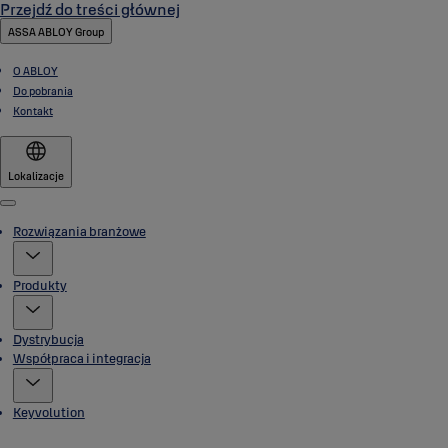
Przejdź do treści głównej
ASSA ABLOY Group
O ABLOY
Do pobrania
Kontakt
Lokalizacje
Menu
Rozwiązania branżowe
Produkty
Dystrybucja
Współpraca i integracja
Keyvolution