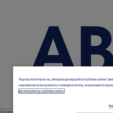
Poprzez kliknięcie na „Akceptacja wszystkich plików cookie” j
usprawnienia korzystania z nawigacji strony, analizowania wyk
jak korzystamy z plików cookie.
Us