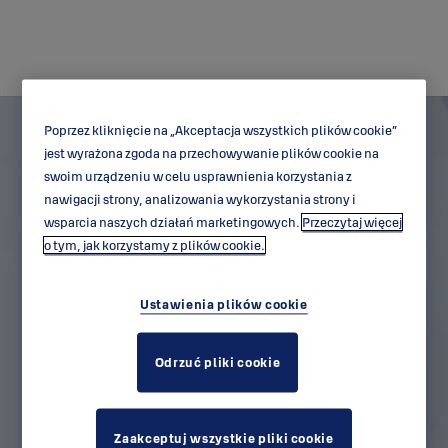
Poprzez kliknięcie na „Akceptacja wszystkich plików cookie”
jest wyrażona zgoda na przechowywanie plików cookie na
swoim urządzeniu w celu usprawnienia korzystania z
nawigacji strony, analizowania wykorzystania strony i
wsparcia naszych działań marketingowych.
Przeczytaj więcej
o tym, jak korzystamy z plików cookie.
Ustawienia plików cookie
Odrzuć pliki cookie
Zaakceptuj wszystkie pliki cookie