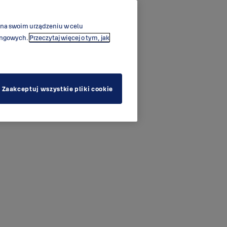
 na swoim urządzeniu w celu
tingowych.
Przeczytaj więcej o tym, jak
Zaakceptuj wszystkie pliki cookie