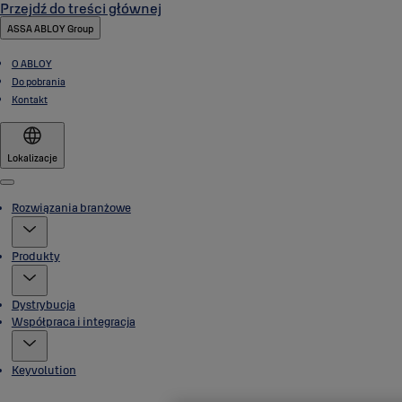
Przejdź do treści głównej
ASSA ABLOY Group
O ABLOY
Do pobrania
Kontakt
Lokalizacje
Menu
Rozwiązania branżowe
Produkty
Dystrybucja
Współpraca i integracja
Keyvolution