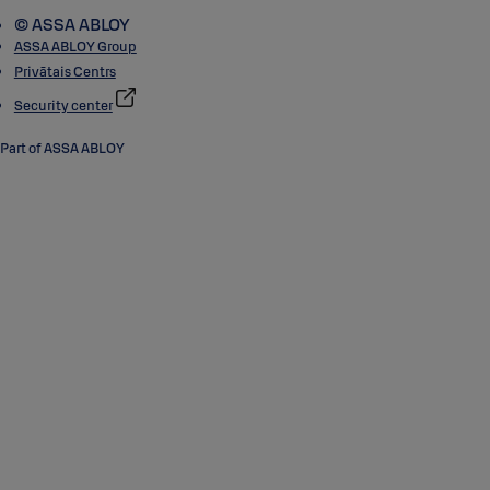
© ASSA ABLOY
ASSA ABLOY Group
Privātais Centrs
Security center
Part of ASSA ABLOY