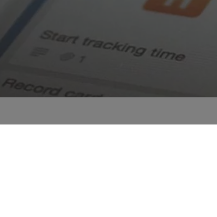
as beigās.