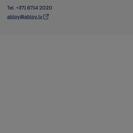
Tel. +371 6714 2020
abloy@abloy.lv