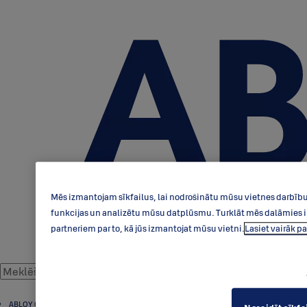
Mēs izmantojam sīkfailus, lai nodrošinātu mūsu vietnes darbību,
funkcijas un analizētu mūsu datplūsmu. Turklāt mēs dalāmies in
partneriem par to, kā jūs izmantojat mūsu vietni.
Lasiet vairāk 
ABLOY Cilindri