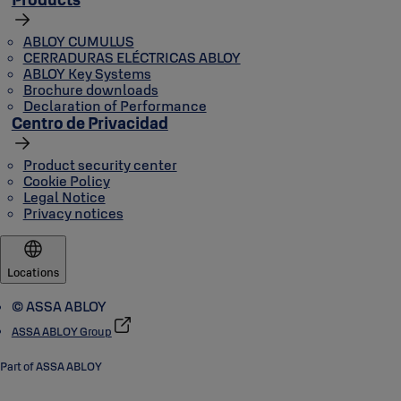
ABLOY CUMULUS
CERRADURAS ELÉCTRICAS ABLOY
ABLOY Key Systems
Brochure downloads
Declaration of Performance
Centro de Privacidad
Product security center
Cookie Policy
Legal Notice
Privacy notices
Locations
© ASSA ABLOY
ASSA ABLOY Group
Part of ASSA ABLOY