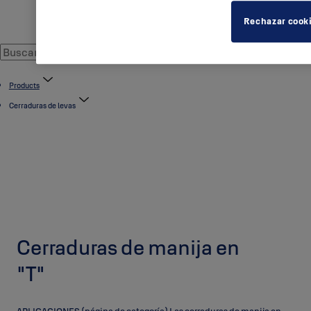
Rechazar cook
Products
Cerraduras de levas
Cerraduras de manija en
"T"