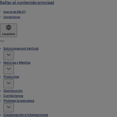
Saltar al contenido principal
Acerca de ABLOY
Contáctenos
Locations
Menu
Soluciones por Vertical
Noticias y Medios
Productos
Distribución
Contáctenos
Proteger la grandeza
Colaboración e integraciones