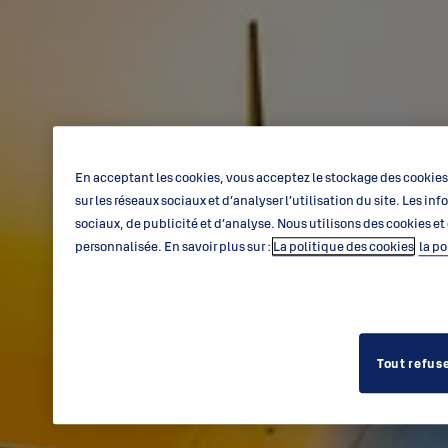
En acceptant les cookies, vous acceptez le stockage des cookies 
sur les réseaux sociaux et d’analyser l’utilisation du site. Les
sociaux, de publicité et d’analyse. Nous utilisons des cookies et
personnalisée. En savoir plus sur :
La politique des cookies
la po
Tout refus