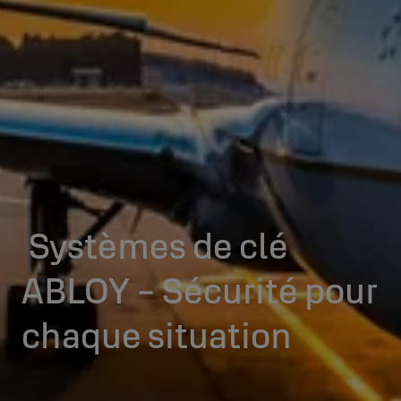
Systèmes de clé
ABLOY - Sécurité pour
chaque situation