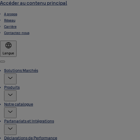
Accéder au contenu principal
A propos
Réseau
Carrière
Contactez-nous
Langue
Menu
Solutions Marchés
Produits
Notre catalogue
Partenariats et Intégrations
Déclarations de Performance