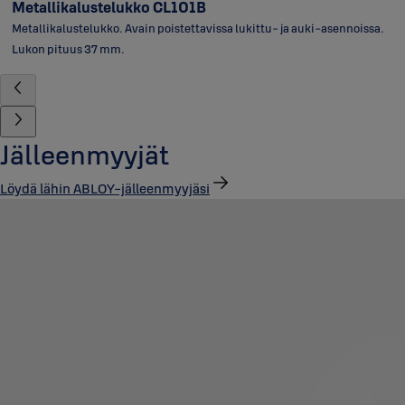
Metallikalustelukko CL101B
Metallikalustelukko. Avain poistettavissa lukittu- ja auki-asennoissa.
Lukon pituus 37 mm.
Jälleenmyyjät
Löydä lähin ABLOY-jälleenmyyjäsi