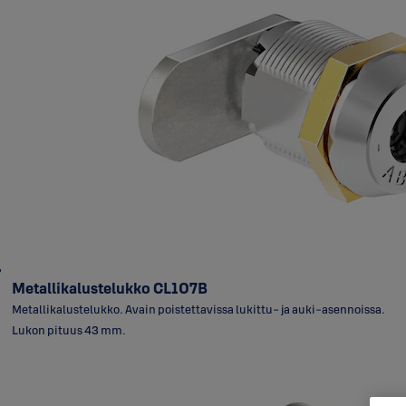
Metallikalustelukko CL107B
Metallikalustelukko. Avain poistettavissa lukittu- ja auki-asennoissa.
Lukon pituus 43 mm.