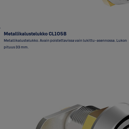
Metallikalustelukko CL105B
Metallikalustelukko. Avain poistettavissa vain lukittu-asennossa. Lukon
pituus 33 mm.