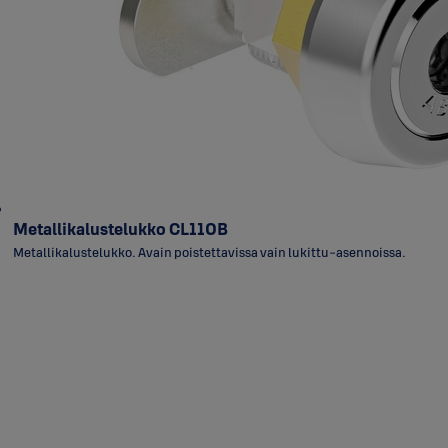
Metallikalustelukko CL110B
Metallikalustelukko. Avain poistettavissa vain lukittu-asennoissa.