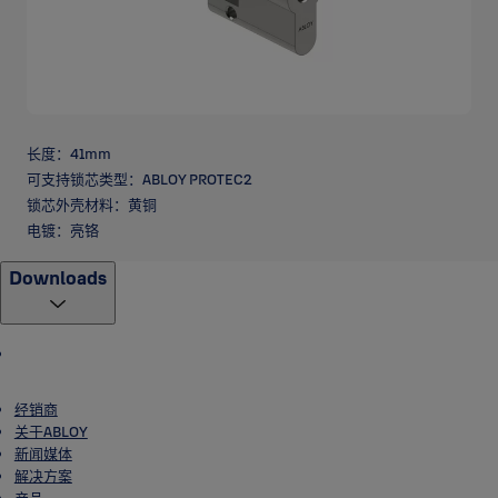
长度：41mm
可支持锁芯类型：ABLOY PROTEC2
锁芯外壳材料：黄铜
电镀：亮铬
Downloads
经销商
关于ABLOY
新闻媒体
解决方案