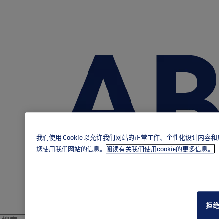
我们使用 Cookie 以允许我们网站的正常工作、个性化设计
您使用我们网站的信息。
阅读有关我们使用cookie的更多信息。
拒