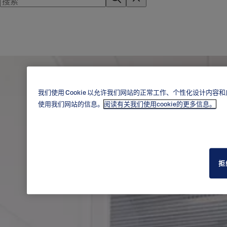
我们使用 Cookie 以允许我们网站的正常工作、个性化设计
使用我们网站的信息。
阅读有关我们使用cookie的更多信息。
拒